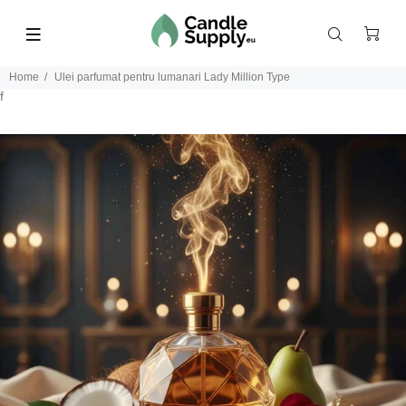
Home
Ulei parfumat pentru lumanari Lady Million Type
f