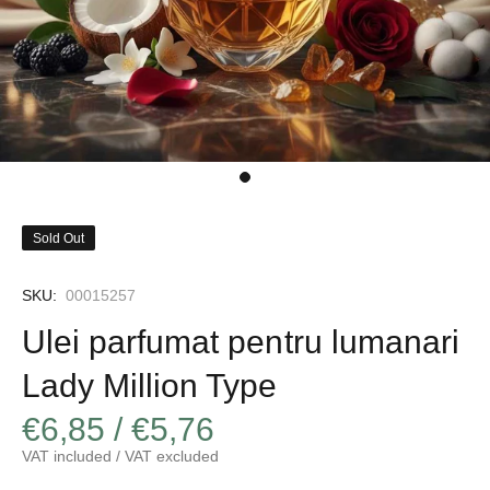
Sold Out
SKU:
00015257
Ulei parfumat pentru lumanari
Lady Million Type
€6,85 / €5,76
VAT included / VAT excluded