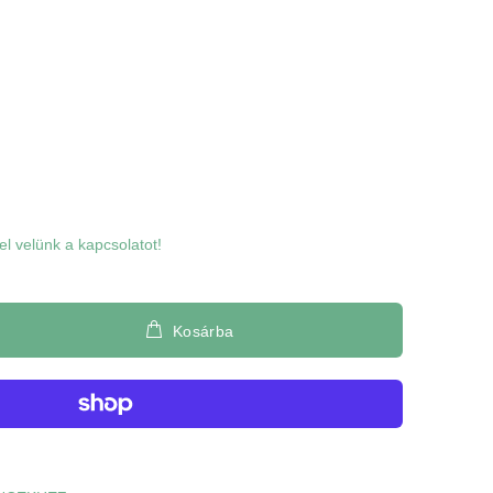
5
l velünk a kapcsolatot!
Kosárba