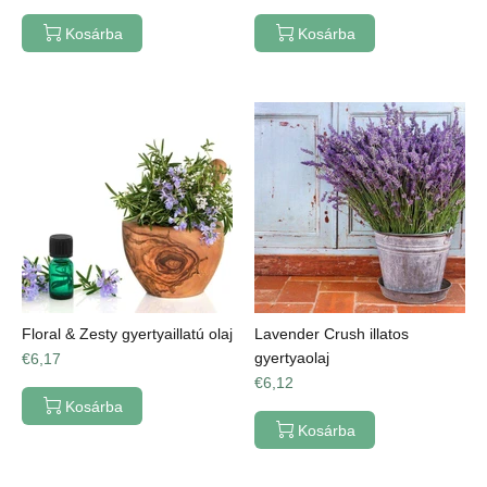
Kosárba
Kosárba
Floral & Zesty gyertyaillatú olaj
Lavender Crush illatos
gyertyaolaj
€6,17
€6,12
Kosárba
Kosárba