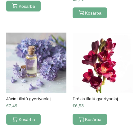
Kosárba
Kosárba
Jácint illatú gyertyaolaj
Frézia illatú gyertyaolaj
€7,49
€6,53
Kosárba
Kosárba