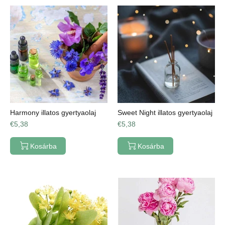
Harmony illatos gyertyaolaj
Sweet Night illatos gyertyaolaj
€5,38
€5,38
Kosárba
Kosárba