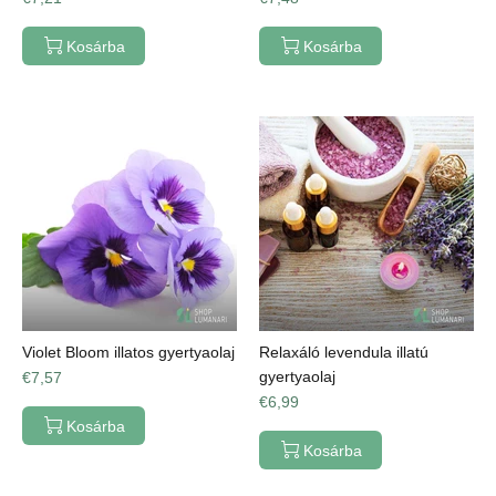
Kosárba
Kosárba
Violet Bloom illatos gyertyaolaj
Relaxáló levendula illatú
gyertyaolaj
€7,57
€6,99
Kosárba
Kosárba