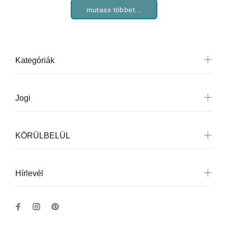
mutass többet...
Kategóriák
Jogi
KÖRÜLBELÜL
Hírlevél