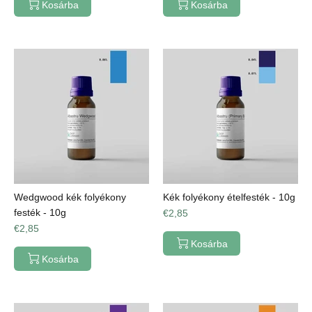
Kosárba
Kosárba
Wedgwood kék folyékony
Kék folyékony ételfesték - 10g
festék - 10g
€2,85
€2,85
Kosárba
Kosárba