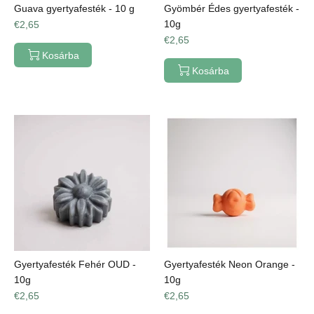
Guava gyertyafesték - 10 g
Gyömbér Édes gyertyafesték -
10g
€2,65
€2,65
Kosárba
Kosárba
Gyertyafesték Fehér OUD -
Gyertyafesték Neon Orange -
10g
10g
€2,65
€2,65