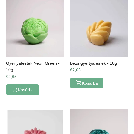
Gyertyafesték Neon Green -
Bézs gyertyafesték - 10g
10g
€2,65
€2,65
Kosárba
Kosárba