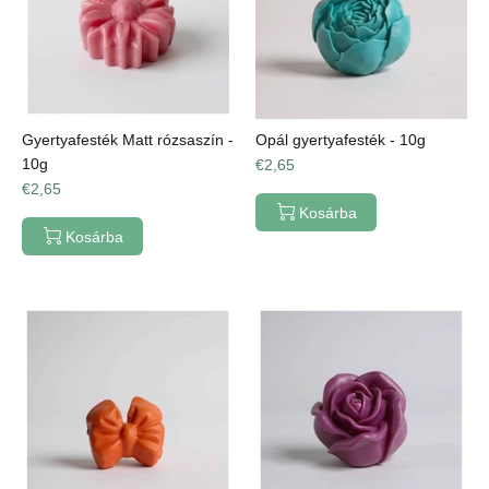
Gyertyafesték Matt rózsaszín -
Opál gyertyafesték - 10g
10g
€2,65
€2,65
Kosárba
Kosárba