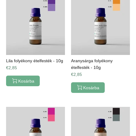
Lila folyékony ételfesték - 10g
Aranysárga folyékony
ételfesték - 10g
€2,85
€2,85
Kosárba
Kosárba