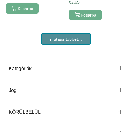
€2,65
Kosárba
Kosárba
mutass többet...
Kategóriák
Jogi
KÖRÜLBELÜL