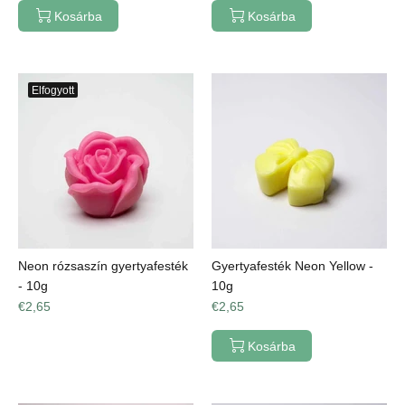
Kosárba
Kosárba
Elfogyott
Neon rózsaszín gyertyafesték
Gyertyafesték Neon Yellow -
- 10g
10g
€2,65
€2,65
Kosárba