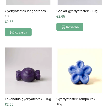
Gyertyafesték lángnarancs -
Csokor gyertyafesték - 10g
10g
€2,65
€2,65
Kosárba
Kosárba
Levendula gyertyafesték - 10g
Gyertyafesték Tompa kék -
10g
€2,65