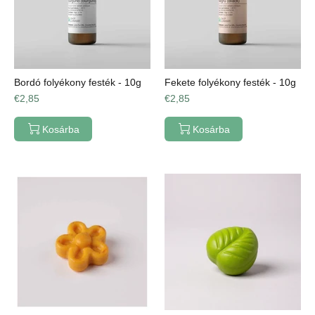
Bordó folyékony festék - 10g
Fekete folyékony festék - 10g
€2,85
€2,85
Kosárba
Kosárba