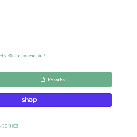
l velünk a kapcsolatot!
Kosárba
NCEKHEZ