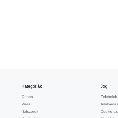
Kategóriák
Jogi
Otthon
Feltételek
Viasz
Adatvédel
illatszerek
Cookie-sz