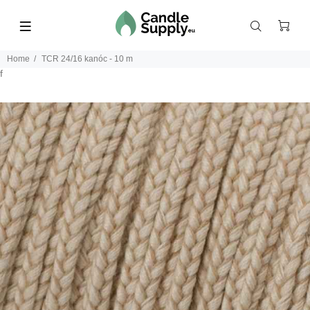
Home
TCR 24/16 kanóc - 10 m
f