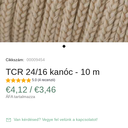
Cikkszám:
00009454
TCR 24/16 kanóc - 10 m
5.0 (4 recenzii)
€4,12 / €3,46
ÁFA tartalmazza
Van kérdésed? Vegye fel velünk a kapcsolatot!
Decrease
Increase