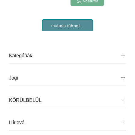
Kosárba
mutass többet...
Kategóriák
Jogi
KÖRÜLBELÜL
Hírlevél