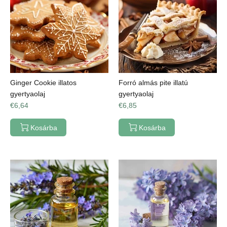
Ginger Cookie illatos
Forró almás pite illatú
gyertyaolaj
gyertyaolaj
€6,64
€6,85
Kosárba
Kosárba