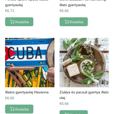
gyertyaolaj
illatú gyertyaolaj
€6,71
€6,66
Kosárba
Kosárba
Illatos gyertyaolaj Havanna
Zsálya és pacsuli gyertya illatú
olaj
€6,66
€6,66
Kosárba