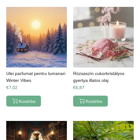
Ulei parfumat pentru lumanari
Rózsaszín cukorkristályos
Winter Vibes
gyertya illatos olaj
€7,02
€6,87
Kosárba
Kosárba