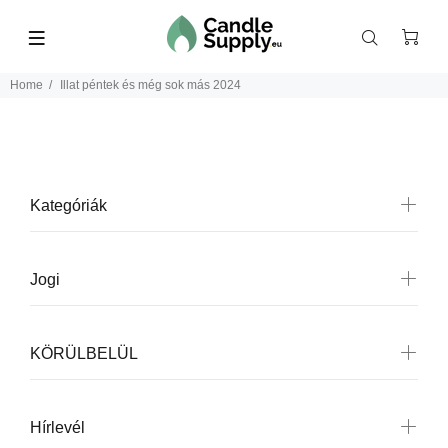
Home
Illat péntek és még sok más 2024
Kategóriák
Jogi
KÖRÜLBELÜL
Hírlevél