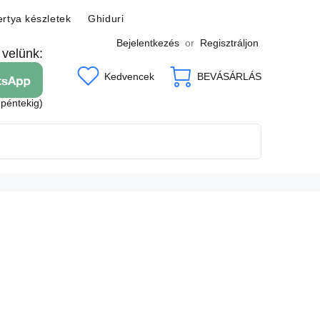
rtya készletek
Ghiduri
Bejelentkezés
or
Regisztráljon
 velünk:
Kedvencek
BEVÁSÁRLÁS
 péntekig)