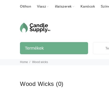
Otthon
Viasz
illatszerek
Kanócok
Szín
Termékek
Home
Wood wicks
Wood Wicks
(0)