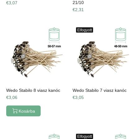
21/10
€3,07
€2,31
Elfogyott
Wedo Stabilo 8 viasz kanóc
Wedo Stabilo 7 viasz kanóc
€3,06
€3,05
Kosárba
Elfogyott