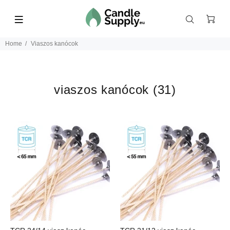
Home
Viaszos kanócok
viaszos kanócok
(31)