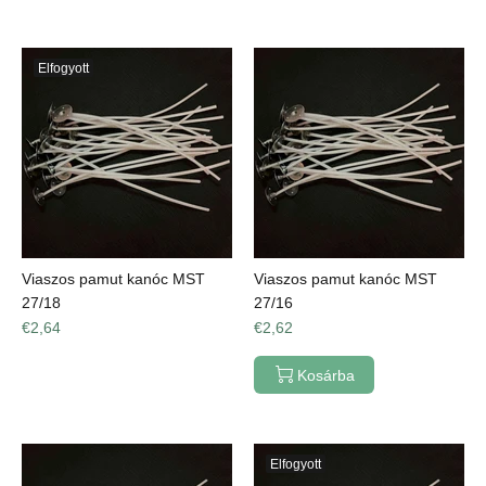
Elfogyott
Viaszos pamut kanóc MST
Viaszos pamut kanóc MST
27/18
27/16
€2,64
€2,62
Kosárba
Elfogyott