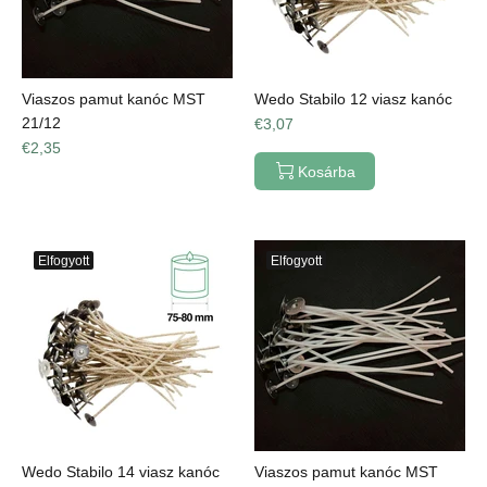
Viaszos pamut kanóc MST
Wedo Stabilo 12 viasz kanóc
21/12
€3,07
€2,35
Kosárba
Elfogyott
Elfogyott
Wedo Stabilo 14 viasz kanóc
Viaszos pamut kanóc MST