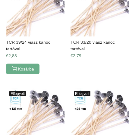
TCR 39/24 viasz kanóc
TCR 33/20 viasz kanóc
tartóval
tartóval
€2,83
€2,79
Kosárba
Elfogyott
Elfogyott