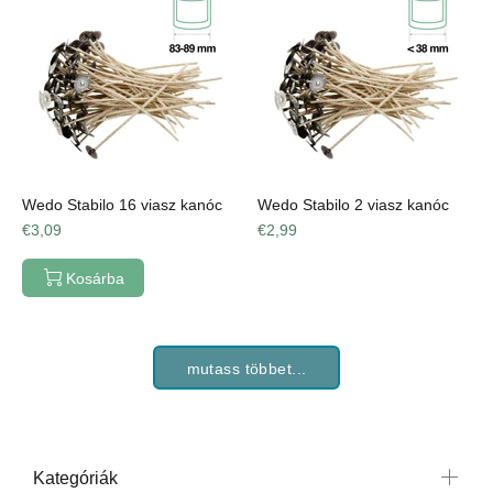
Wedo Stabilo 16 viasz kanóc
Wedo Stabilo 2 viasz kanóc
€3,09
€2,99
Kosárba
mutass többet...
Kategóriák