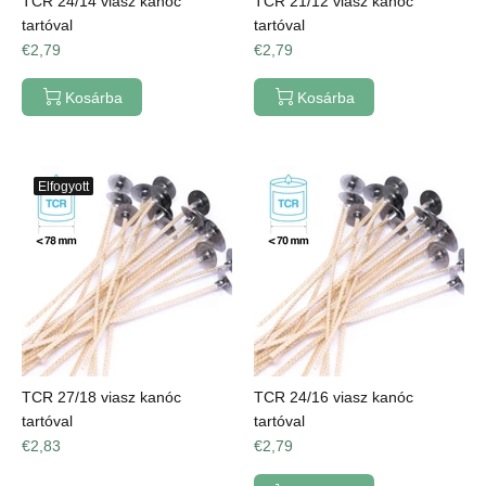
TCR 24/14 viasz kanóc
TCR 21/12 viasz kanóc
tartóval
tartóval
€2,79
€2,79
Kosárba
Kosárba
Elfogyott
TCR 27/18 viasz kanóc
TCR 24/16 viasz kanóc
tartóval
tartóval
€2,83
€2,79