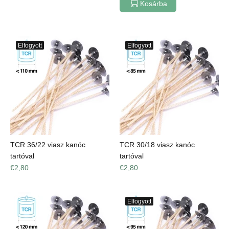
Kosárba
Elfogyott
Elfogyott
TCR 36/22 viasz kanóc
TCR 30/18 viasz kanóc
tartóval
tartóval
€2,80
€2,80
Elfogyott