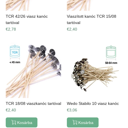
TCR 42/26 viasz kanóc
Viaszított kanóc TCR 15/08
tartóval
tartóval
€2,78
€2,40
TCR 18/08 viaszkanóc tartóval
Wedo Stabilo 10 viasz kanóc
€2,40
€3,06
Kosárba
Kosárba